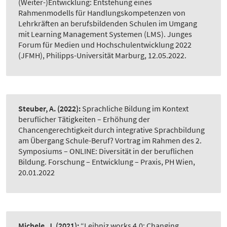
(Weiter-)Entwicklung: Entstehung eines
Rahmenmodells für Handlungskompetenzen von
Lehrkräften an berufsbildenden Schulen im Umgang
mit Learning Management Systemen (LMS). Junges
Forum für Medien und Hochschulentwicklung 2022
(JFMH), Philipps-Universität Marburg, 12.05.2022.
Steuber, A.
(2022):
Sprachliche Bildung im Kontext
beruflicher Tätigkeiten – Erhöhung der
Chancengerechtigkeit durch integrative Sprachbildung
am Übergang Schule-Beruf? Vortrag im Rahmen des 2.
Symposiums – ONLINE: Diversität in der beruflichen
Bildung. Forschung – Entwicklung – Praxis, PH Wien,
20.01.2022
Michele, J.
(2021):
“Leibniz works 4.0: Changing