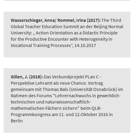
Wasserschleger, Anna/ Rommel, Irina
(2017):
The Third
Global Teacher Education Summit an der Beijing Normal
University: „ Action Orientation as a Didactic Principle
for the Productive Encounter with Heterogeneity in
Vocational Training Processes”, 14.10.2017
Gillen, J.
(2016):
Das Verbundprojekt PLan C -
Perspektive Lehramt als neue Chance. Vortrag
gemeinsam mit Thomas Bals (Universität Osnabrück) im
Rahmen des Forums "Lehrernachwuchs in gewerblich-
technischen und naturwissenschaftlich-
mathematischen Fächern sichern" beim QLB-
Programmkongress am 11. und 12.Oktober 2016 in
Berlin