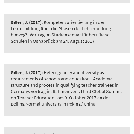
Gillen, J.
(2017):
Kompetenzorientierung in der
Lehrerbildung über die Phasen der Lehrerbildung
hinweg?! Vortrag im Studiensemiar für berufliche
Schulen in Osnabrück am 24. August 2017
Gillen, J.
(2017):
Heterogeneity and diversity as
requirements of schools and education - Academic
structure and process in qualifying teacher trainees in
Germany. Vortrag im Rahmen von „Third Global Summit
on Teacher Education“ am 9. Oktober 2017 an der
Beijing Normal University in Peking/ China