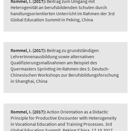
Rommel, I.
(2017):
Beitrag zum Umgang mit
Heterogenität an berufsbildenden Schulen durch
handlungsorientierten Unterricht im Rahmen der 3rd
Global Education Summit in Peking, China
Rommel, I.
(2017):
Beitrag zu grundständigen
LehrerInnenausbildung sowie alternativen
Qualifizierungsmaßnahmen am Beispiel des
Quermasters SprintIng im Rahmen des 5. Deutsch-
Chinesischen Workshops zur Berufsbildungsforschung
in Shanghai, China
Rommel, I.
(2017):
Action Orientation as a Didactic
Principle for Productive Encounter with Heterogeneity
in Vocational Education and Training Processes. 3rd
Global Education Summit. Peking/China, 17.10.2017