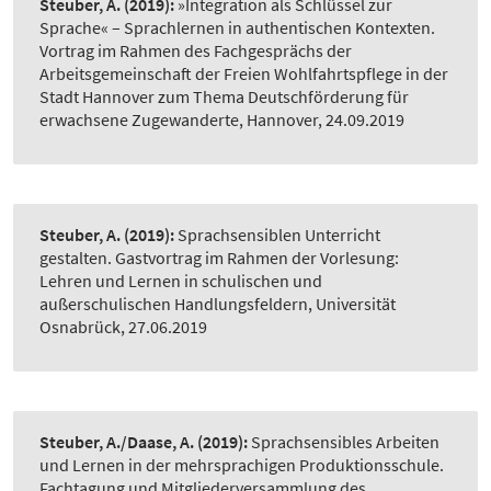
Steuber, A.
(2019):
»Integration als Schlüssel zur
Sprache« – Sprachlernen in authentischen Kontexten.
Vortrag im Rahmen des Fachgesprächs der
Arbeitsgemeinschaft der Freien Wohlfahrtspflege in der
Stadt Hannover zum Thema Deutschförderung für
erwachsene Zugewanderte, Hannover, 24.09.2019
Steuber, A.
(2019):
Sprachsensiblen Unterricht
gestalten. Gastvortrag im Rahmen der Vorlesung:
Lehren und Lernen in schulischen und
außerschulischen Handlungsfeldern, Universität
Osnabrück, 27.06.2019
Steuber, A./Daase, A.
(2019):
Sprachsensibles Arbeiten
und Lernen in der mehrsprachigen Produktionsschule.
Fachtagung und Mitgliederversammlung des