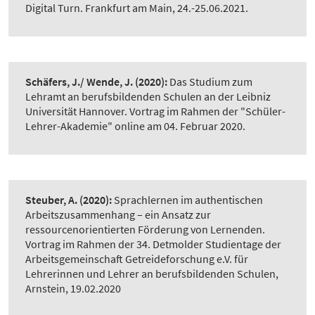
Digital Turn. Frankfurt am Main, 24.-25.06.2021.
Schäfers, J./ Wende, J.
(2020):
Das Studium zum
Lehramt an berufsbildenden Schulen an der Leibniz
Universität Hannover. Vortrag im Rahmen der "Schüler-
Lehrer-Akademie" online am 04. Februar 2020.
Steuber, A.
(2020):
Sprachlernen im authentischen
Arbeitszusammenhang – ein Ansatz zur
ressourcenorientierten Förderung von Lernenden.
Vortrag im Rahmen der 34. Detmolder Studientage der
Arbeitsgemeinschaft Getreideforschung e.V. für
Lehrerinnen und Lehrer an berufsbildenden Schulen,
Arnstein, 19.02.2020