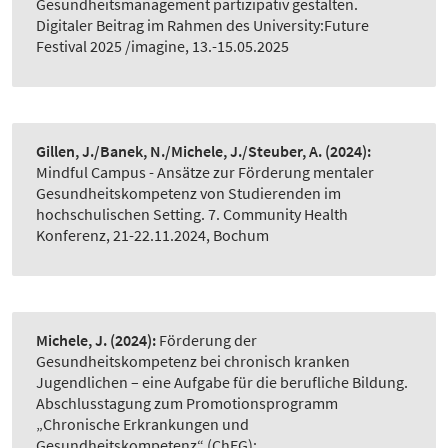
Gesundheitsmanagement partizipativ gestalten.
Digitaler Beitrag im Rahmen des University:Future
Festival 2025 /imagine, 13.-15.05.2025
Gillen, J./Banek, N./Michele, J./Steuber, A.
(2024):
Mindful Campus - Ansätze zur Förderung mentaler
Gesundheitskompetenz von Studierenden im
hochschulischen Setting. 7. Community Health
Konferenz, 21-22.11.2024, Bochum
Michele, J.
(2024):
Förderung der
Gesundheitskompetenz bei chronisch kranken
Jugendlichen – eine Aufgabe für die berufliche Bildung.
Abschlusstagung zum Promotionsprogramm
„Chronische Erkrankungen und
Gesundheitskompetenz“ (ChEG):