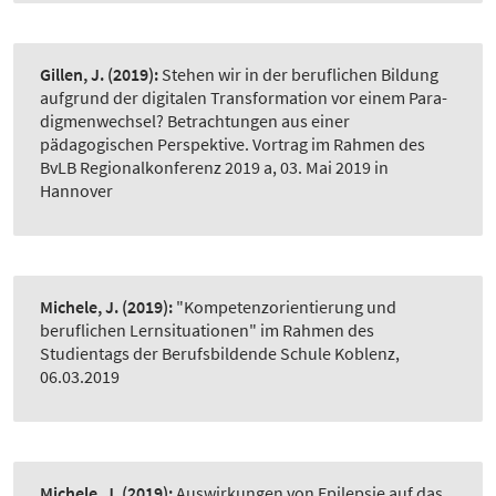
Gillen, J.
(2019):
Stehen wir in der beruflichen Bildung
aufgrund der digitalen Transformation vor einem Para-
digmenwechsel? Betrachtungen aus einer
pädagogischen Perspektive. Vortrag im Rahmen des
BvLB Regionalkonferenz 2019 a, 03. Mai 2019 in
Hannover
Michele, J.
(2019):
"Kompetenzorientierung und
beruflichen Lernsituationen" im Rahmen des
Studientags der Berufsbildende Schule Koblenz,
06.03.2019
Michele, J.
(2019):
Auswirkungen von Epilepsie auf das