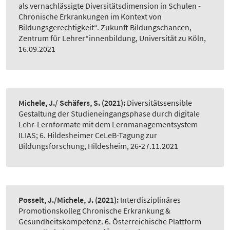
als vernachlässigte Diversitätsdimension in Schulen -
Chronische Erkrankungen im Kontext von
Bildungsgerechtigkeit“. Zukunft Bildungschancen,
Zentrum für Lehrer*innenbildung, Universität zu Köln,
16.09.2021
Michele, J./ Schäfers, S.
(2021):
Diversitätssensible
Gestaltung der Studieneingangsphase durch digitale
Lehr-Lernformate mit dem Lernmanagementsystem
ILIAS; 6. Hildesheimer CeLeB-Tagung zur
Bildungsforschung, Hildesheim, 26-27.11.2021
Posselt, J./Michele, J.
(2021):
Interdisziplinäres
Promotionskolleg Chronische Erkrankung &
Gesundheitskompetenz. 6. Österreichische Plattform