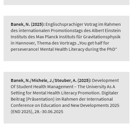
Banek, N.
(2025):
Englischsprachiger Votrag im Rahmen
des internationalen Promotionstags des Albert Einstein
Instituts des Max Planck Instituts für Gravitationsphysik
in Hannover, Thema des Vortrags „You get half for
perseverance! Mental Health Literacy during the PhD“
Banek, N./Michele, J./Steuber, A.
(2025):
Development
Of Student Health Management – The University As A
Setting for Mental Health Literacy Promotion. Digitaler
Beitrag (Präsentation) im Rahmen der International
Conference on Education and New Developments 2025
(END 2025), 28.-30.06.2025