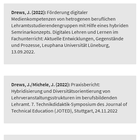
Drews, J.
(2022):
Förderung digitaler
Medienkompetenzen von hetrogenen beruflichen
Lehramtsstudierendengruppen mit Hilfe eines hybriden
Semrinarkonzepts. Digitales Lehren und Lernen im
Fachunterricht: Aktuelle Entwicklungen, Gegenstände
und Prozesse, Leuphana Universität Lüneburg,
13.09.2022.
Drews, J./Michele, J.
(2022):
Praxisbericht:
Hybridisierung und Diversitätsorientierung von
Lehrveranstaltungsstrukturen im berufsbildenden
Lehramt. 7. Technikdidaktik-Symposium des Journal of
Technical Education (JOTED), Stuttgart, 24.11.2022