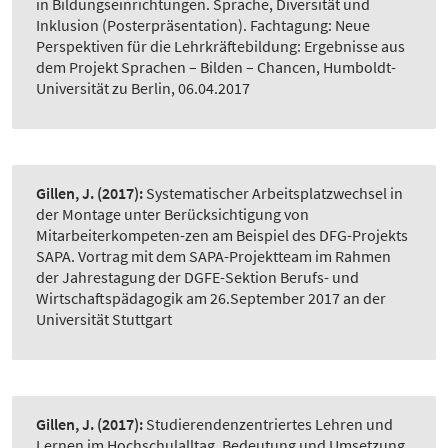
in Bildungseinrichtungen. Sprache, Diversität und
Inklusion (Posterpräsentation). Fachtagung: Neue
Perspektiven für die Lehrkräftebildung: Ergebnisse aus
dem Projekt Sprachen – Bilden – Chancen, Humboldt-
Universität zu Berlin, 06.04.2017
Gillen, J.
(2017):
Systematischer Arbeitsplatzwechsel in
der Montage unter Berücksichtigung von
Mitarbeiterkompeten-zen am Beispiel des DFG-Projekts
SAPA. Vortrag mit dem SAPA-Projektteam im Rahmen
der Jahrestagung der DGFE-Sektion Berufs- und
Wirtschaftspädagogik am 26.September 2017 an der
Universität Stuttgart
Gillen, J.
(2017):
Studierendenzentriertes Lehren und
Lernen im Hochschulalltag. Bedeutung und Umsetzung.