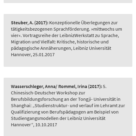
Steuber, A.
(2017):
Konzeptionelle Überlegungen zur
tätigkeitsbezogenen Sprachförderung. »mittwochs um
vier«. Vortragsreihe der LeibnizWerkstatt zu Sprache,
Migration und Vielfalt: Kritische, historische und
pädagogische Annäherungen, Leibniz Universität
Hannover, 25.01.2017
Wasserschleger, Anna/ Rommel, Irina
(2017):
5.
Chinesisch-Deutscher Workshop zur
Berufsbildungsforschung an der Tongji- Universität in
Shanghai: „Studienstruktur- und verlauf im Lehramt zur
Qualifizierung von Berufspädagogen am Beispiel von
Studiengangsmodellen der Leibniz Universität
Hannover“, 10.10.2017