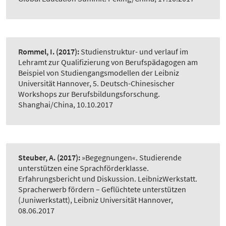
Rommel, I.
(2017):
Studienstruktur- und verlauf im
Lehramt zur Qualifizierung von Berufspädagogen am
Beispiel von Studiengangsmodellen der Leibniz
Universität Hannover, 5. Deutsch-Chinesischer
Workshops zur Berufsbildungsforschung.
Shanghai/China, 10.10.2017
Steuber, A.
(2017):
»Begegnungen«. Studierende
unterstützen eine Sprachförderklasse.
Erfahrungsbericht und Diskussion. LeibnizWerkstatt.
Spracherwerb fördern – Geflüchtete unterstützen
(Juniwerkstatt), Leibniz Universität Hannover,
08.06.2017