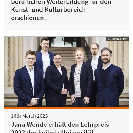
beruflichen Weiterbildung für den
Kunst- und Kulturbereich
erschienen!
© Moritz Küstner
16th March 2023
Jana Wende erhält den Lehrpreis
2022 der Leibniz Universität