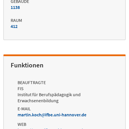
GEBÄUDE
1138
RAUM
412
Funktionen
BEAUFTRAGTE
FIS
Institut für Berufspädagogik und
Erwachsenenbildung
E-MAIL
martin.koch
ifbe.uni-hannover.de
WEB