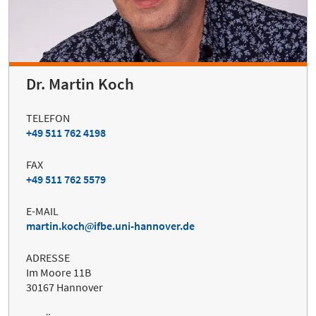
Dr. Martin Koch
TELEFON
+49 511 762 4198
FAX
+49 511 762 5579
E-MAIL
martin.koch
ifbe.uni-hannover.de
ADRESSE
Im Moore 11B
30167 Hannover