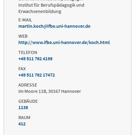
Institut für Berufspädagogik und
Erwachsenenbildung
E-MAIL
martin.koch
ifbe.uni-hannover.de
WEB
http://www.ifbe.uni-hannover.de/koch.html
TELEFON
+49 511 762 4198
FAX
+49 511 762 17472
ADRESSE
Im Moore 11B, 30167 Hannover
GEBÄUDE
1138
RAUM
412