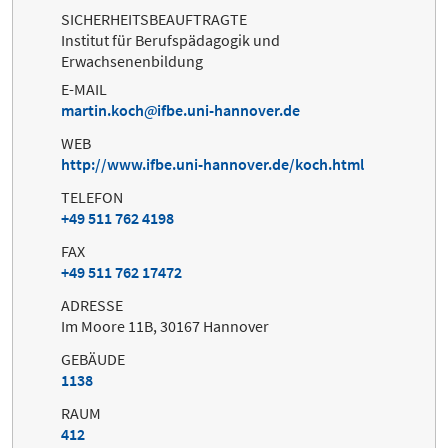
SICHERHEITSBEAUFTRAGTE
Institut für Berufspädagogik und
Erwachsenenbildung
E-MAIL
martin.koch
ifbe.uni-hannover.de
WEB
http://www.ifbe.uni-hannover.de/koch.html
TELEFON
+49 511 762 4198
FAX
+49 511 762 17472
ADRESSE
Im Moore 11B, 30167 Hannover
GEBÄUDE
1138
RAUM
412