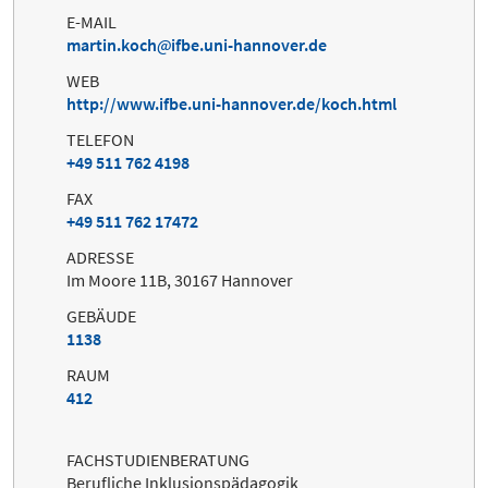
E-MAIL
martin.koch
ifbe.uni-hannover.de
WEB
http://www.ifbe.uni-hannover.de/koch.html
TELEFON
+49 511 762 4198
FAX
+49 511 762 17472
ADRESSE
Im Moore 11B, 30167 Hannover
GEBÄUDE
1138
RAUM
412
FACHSTUDIENBERATUNG
Berufliche Inklusionspädagogik