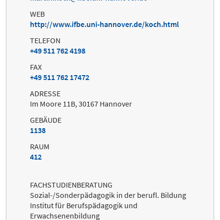
WEB
http://www.ifbe.uni-hannover.de/koch.html
TELEFON
+49 511 762 4198
FAX
+49 511 762 17472
ADRESSE
Im Moore 11B, 30167 Hannover
GEBÄUDE
1138
RAUM
412
FACHSTUDIENBERATUNG
Sozial-/Sonderpädagogik in der berufl. Bildung
Institut für Berufspädagogik und
Erwachsenenbildung