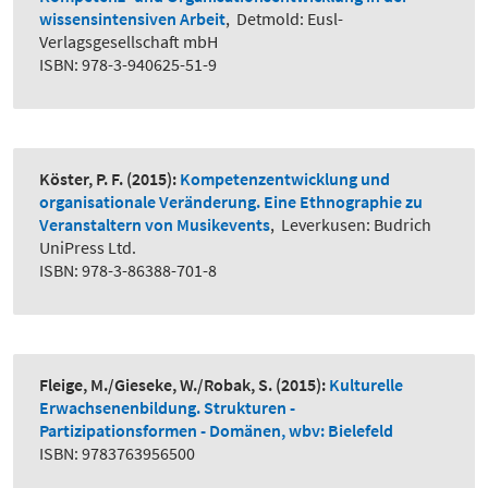
wissensintensiven Arbeit
,
Detmold: Eusl-
Verlagsgesellschaft mbH
ISBN: 978-3-940625-51-9
Köster, P. F.
(2015):
Kompetenzentwicklung und
organisationale Veränderung. Eine Ethnographie zu
Veranstaltern von Musikevents
,
Leverkusen: Budrich
UniPress Ltd.
ISBN: 978-3-86388-701-8
Fleige, M./Gieseke, W./Robak, S.
(2015):
Kulturelle
Erwachsenenbildung. Strukturen -
Partizipationsformen - Domänen, wbv: Bielefeld
ISBN: 9783763956500