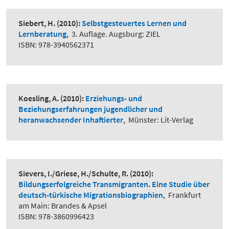
Siebert, H.
(2010):
Selbstgesteuertes Lernen und
Lernberatung
,
3. Auflage. Augsburg: ZIEL
ISBN: 978-3940562371
Koesling, A.
(2010):
Erziehungs- und
Beziehungserfahrungen jugendlicher und
heranwachsender Inhaftierter
,
Münster: Lit-Verlag
Sievers, I./Griese, H./Schulte, R.
(2010):
Bildungserfolgreiche Transmigranten. Eine Studie über
deutsch-türkische Migrationsbiographien
,
Frankfurt
am Main: Brandes & Apsel
ISBN: 978-3860996423