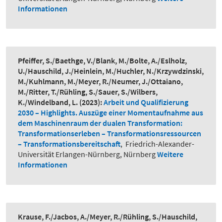
Informationen
Pfeiffer, S./Baethge, V./Blank, M./Bolte, A./Eslholz,
U./Hauschild, J./Heinlein, M./Huchler, N./Krzywdzinski,
M./Kuhlmann, M./Meyer, R./Neumer, J./Ottaiano,
M./Ritter, T./Rühling, S./Sauer, S./Wilbers,
K./Windelband, L.
(2023):
Arbeit und Qualifizierung
2030 – Highlights. Auszüge einer Momentaufnahme aus
dem Maschinenraum der dualen Transformation:
Transformationserleben – Transformationsressourcen
– Transformationsbereitschaft
,
Friedrich-Alexander-
Universität Erlangen-Nürnberg, Nürnberg
Weitere
Informationen
Krause, F./Jacbos, A./Meyer, R./Rühling, S./Hauschild,