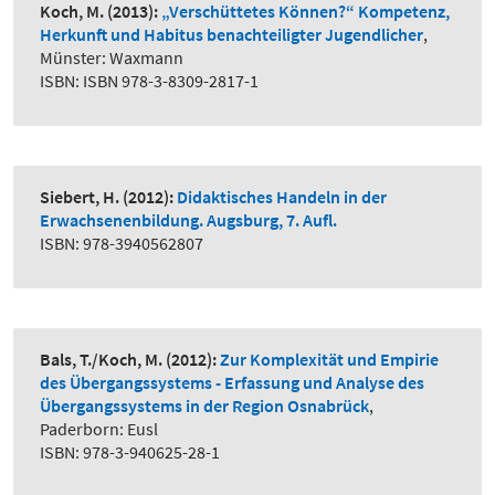
Koch, M.
(2013):
„Verschüttetes Können?“ Kompetenz,
Herkunft und Habitus benachteiligter Jugendlicher
,
Münster: Waxmann
ISBN: ISBN 978-3-8309-2817-1
Siebert, H.
(2012):
Didaktisches Handeln in der
Erwachsenenbildung. Augsburg, 7. Aufl.
ISBN: 978-3940562807
Bals, T./Koch, M.
(2012):
Zur Komplexität und Empirie
des Übergangssystems - Erfassung und Analyse des
Übergangssystems in der Region Osnabrück
,
Paderborn: Eusl
ISBN: 978-3-940625-28-1