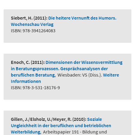
Siebert, H.
(2011):
Die heitere Vernunft des Humors.
Wochenschau Verlag
ISBN: 978-3941264083
Enoch, C.
(2011):
Dimensionen der Wissensvermittlung
in Beratungsprozessen. Gesprächsanalysen der
beruflichen Beratung
,
Wiesbaden: VS (Diss.).
Weitere
Informationen
ISBN: 978-3-531-18176-9
Gillen, J./Elsholz, U./Meyer, R.
(2010):
Soziale
Ungleichheit in der beruflichen und betrieblichen
Weiterbildung
,
Arbeitspapier 191 - Bildung und