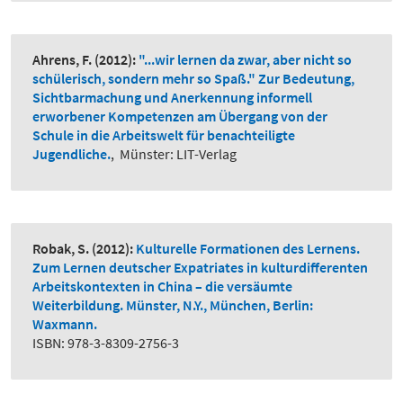
Ahrens, F.
(2012):
"...wir lernen da zwar, aber nicht so
schülerisch, sondern mehr so Spaß." Zur Bedeutung,
Sichtbarmachung und Anerkennung informell
erworbener Kompetenzen am Übergang von der
Schule in die Arbeitswelt für benachteiligte
Jugendliche.
,
Münster: LIT-Verlag
Robak, S.
(2012):
Kulturelle Formationen des Lernens.
Zum Lernen deutscher Expatriates in kulturdifferenten
Arbeitskontexten in China – die versäumte
Weiterbildung. Münster, N.Y., München, Berlin:
Waxmann.
ISBN: 978-3-8309-2756-3