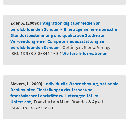
Eder, A.
(2009):
Integration digitaler Medien an
berufsbildenden Schulen – Eine allgemeine empirische
Standortbestimmung und qualitative Studie zur
Verwendung einer Computerneuausstattung an
berufsbildenden Schulen
,
Göttingen: Sierke Verlag.
ISBN 13 978-3-86844-160-4
Weitere Informationen
Sievers, I.
(2009):
Individuelle Wahrnehmung, nationale
Denkmuster. Einstellungen deutscher und
französischer Lehrkräfte zu Heterogenität im
Unterricht
,
Frankfurt am Main: Brandes & Apsel
ISBN: 978-3860993569