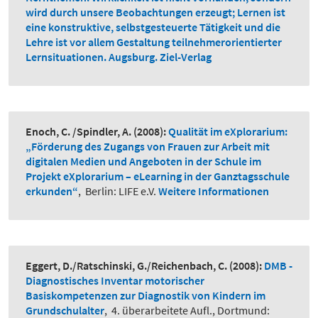
wird durch unsere Beobachtungen erzeugt; Lernen ist
eine konstruktive, selbstgesteuerte Tätigkeit und die
Lehre ist vor allem Gestaltung teilnehmerorientierter
Lernsituationen. Augsburg. Ziel-Verlag
Enoch, C. /Spindler, A.
(2008):
Qualität im eXplorarium:
„Förderung des Zugangs von Frauen zur Arbeit mit
digitalen Medien und Angeboten in der Schule im
Projekt eXplorarium – eLearning in der Ganztagsschule
erkunden“
,
Berlin: LIFE e.V.
Weitere Informationen
Eggert, D./Ratschinski, G./Reichenbach, C.
(2008):
DMB -
Diagnostisches Inventar motorischer
Basiskompetenzen zur Diagnostik von Kindern im
Grundschulalter
,
4. überarbeitete Aufl., Dortmund: