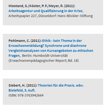
Hiestand, S./Köster, P. F./Meyer, R.
(2011):
Arbeitsagentur und Qualifizierung in der Krise
,
Arbeitspapier 227, Düsseldorf: Hans-Böckler-Stiftung
Pohlmann, C.
(2011):
Ethik - kein Thema in der
Erwachsenenbildung? Synchrone und diachrone
Vergleichsanalysen von Kursangeboten zu ethischen
Fragen
,
Berlin: Humboldt-Universität
(Erwachsenenpädagogischer Report; Bd. 18)
Siebert, H.
(2011):
Theorien für die Praxis. wbv.
Bielefeld, 3. Aufl.
ISBN: 978-3763942664