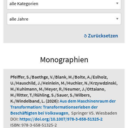
Zurücksetzen
Monographien
Pfeiffer, S./Baethge, V./Blank, M./Bolte, A./Eslholz,
U./Hauschild, J./Heinlein, M./Huchler, N./Krzywdzinski,
M./Kuhlmann, M./Meyer, R./Neumer, J./Ottaiano,
M./Ritter, T./Rühling, S./Sauer, S./Wilbers,
K./Windelband, L.
(2026):
Aus dem Maschinenraum der
Transformation: Transformationserleben der
Beschäftigten bei Volkswagen
,
Springer VS. Wiesbaden
DOI:
https://doi.org/10.1007/978-3-658-51325-2
ISBN: 978-3-658-51325-2