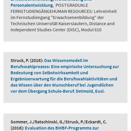
Personalentwicklung
,
POSTGRADUALE
FERNSTUDIENGÄNGEHUMAN RESOURCES: Lehreinheit
im Fernstudiengang "Erwachsenenbildung" der
Technischen Universität Kaiserslautern, Distance and
Independent Studies Center (DISC), Modul 610
Struck, P.
(2016):
Das Wissensmodell im
Berufswahlprozess: Eine empirische Untersuchung zur
Bedeutung von Selbstwirksamkeit und
Ergebniserwartung für die Berufswahlaktivitäten und
das Wissen über den Wunschberuf bei Jugendlichen
vor dem Übergang Schule-Beruf. Detmold, Eusl.
Sommer, J./Ratschinski, G./Struck, P./Eckardt, C.
(2016):
Evaluation des BMBF-Programms zur