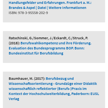
Handlungsfelder und Erfahrungen. Frankfurt a. M.:
Brandes & Aspel
| Datei |
Weitere Informationen
ISBN: 978-3-95558-202-9
Ratschinski, G./Sommer, J./Eckardt, C./Struck, P.
(2018):
Berufswahlkompetenz und ihre Förderung.
Evaluation des Bundesprogramms BOP. Bonn:
Bundesinstitut für Berufsbildung
Baumhauer, M.
(2017):
Berufsbezug und
Wissenschaftsorientierung - Grundzüge einer Didaktik
wissenschaftlich reflektierter (Berufs-)Praxis im
Kontext der Hochschulweiterbildung, Paderborn: EUSL
Verlag