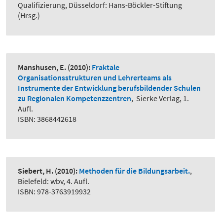
Qualifizierung, Düsseldorf: Hans-Böckler-Stiftung
(Hrsg.)
Manshusen, E.
(2010):
Fraktale
Organisationsstrukturen und Lehrerteams als
Instrumente der Entwicklung berufsbildender Schulen
zu Regionalen Kompetenzzentren
,
Sierke Verlag, 1.
Aufl.
ISBN: 3868442618
Siebert, H.
(2010):
Methoden für die Bildungsarbeit.
,
Bielefeld: wbv, 4. Aufl.
ISBN: 978-3763919932