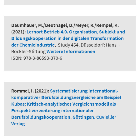
Baumhauer, M./Beutnagel, B./Meyer, R./Rempel, K.
(2021):
Lernort Betrieb 4.0. Organisation, Subjekt und
Bildungskooperation in der digitalen Transformation
der Chemieindustrie
,
Study 454, Düsseldorf: Hans-
Böckler-Stiftung
Weitere Informationen
ISBN: 978-3-86593-370-6
Rommel, I.
(2021):
Systematisierung international-
komparativer Berufsbildungsvergleiche am Beispiel
Kubas: Kritisch-analytisches Vergleichsmodell als
Perspektiverweiterung internationaler
Berufsbildungskooperation. Göttingen. Cuviellier
Verlag