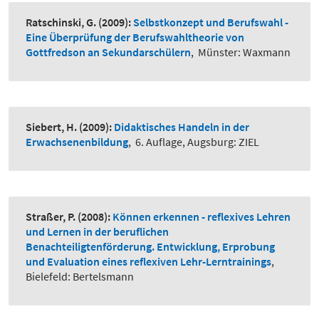
Ratschinski, G.
(2009):
Selbstkonzept und Berufswahl -
Eine Überprüfung der Berufswahltheorie von
Gottfredson an Sekundarschülern
,
Münster: Waxmann
Siebert, H.
(2009):
Didaktisches Handeln in der
Erwachsenenbildung
,
6. Auflage, Augsburg: ZIEL
Straßer, P.
(2008):
Können erkennen - reflexives Lehren
und Lernen in der beruflichen
Benachteiligtenförderung. Entwicklung, Erprobung
und Evaluation eines reflexiven Lehr-Lerntrainings
,
Bielefeld: Bertelsmann