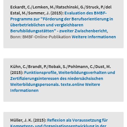
Eckardt, C./Lemken, M./Ratschinski, G./Struck, P./del
Estal, M./Sommer, J.
(2015):
Evaluation des BMBF-
Programms zur "Förderung der Berufsorientierung in
überbetrieblichen und vergleichbaren
Berufsbildungsstätten" - zweiter Zwischenbericht
,
Bonn: BMBF-Online-Publikation
Weitere Informationen
Kühn, C./Brandt, P./Robak, S./Pohlmann, C./Dust, M.
(2015):
Funktionsprofile, Weiterbildungsverhalten und
Zertifizierungsinteressen des niedersächsischen
Weiterbildungspersonals. texte.online
Weitere
Informationen
Müller, J. K.
(2015):
Reflexion als Voraussetzung für
Kompetenz- und Organisationsentwicklung in der