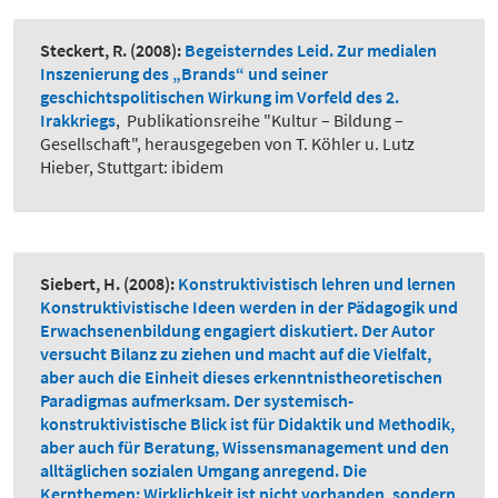
Steckert, R.
(2008):
Begeisterndes Leid. Zur medialen
Inszenierung des „Brands“ und seiner
geschichtspolitischen Wirkung im Vorfeld des 2.
Irakkriegs
,
Publikationsreihe "Kultur – Bildung –
Gesellschaft", herausgegeben von T. Köhler u. Lutz
Hieber, Stuttgart: ibidem
Siebert, H.
(2008):
Konstruktivistisch lehren und lernen
Konstruktivistische Ideen werden in der Pädagogik und
Erwachsenenbildung engagiert diskutiert. Der Autor
versucht Bilanz zu ziehen und macht auf die Vielfalt,
aber auch die Einheit dieses erkenntnistheoretischen
Paradigmas aufmerksam. Der systemisch-
konstruktivistische Blick ist für Didaktik und Methodik,
aber auch für Beratung, Wissensmanagement und den
alltäglichen sozialen Umgang anregend. Die
Kernthemen: Wirklichkeit ist nicht vorhanden, sondern