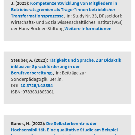
J.
(2023):
Kompetenzentwicklung von Mitgliedern in
Betriebsratsgremien als Träger*innen betrieblicher
Transformationsprozesse
,
In: Study Nr. 33, Düsseldorf:
Wirtschafts- und Sozialwissenschaftliches Institut (WSI)
der Hans-Böckler-Stiftung
Weitere Informationen
Steuber, A.
(2022):
Tätigkeit und Sprache. Zur Didaktik
inklusiver Sprachförderung in der
Berufsvorbereitung.
,
In: Beiträge zur
Sonderpädagogik. Berlin.
DOI:
10.3726/b18894
ISBN: 9783631865361
Banek, N.
(2022):
Die Selbsterkenntnis der
Hochsensibilität. Eine qualitative Studie am Beispiel