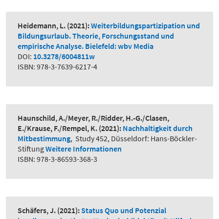
Heidemann, L.
(2021):
Weiterbildungspartizipation und
Bildungsurlaub. Theorie, Forschungsstand und
empirische Analyse. Bielefeld: wbv Media
DOI:
10.3278/6004811w
ISBN: 978-3-7639-6217-4
Haunschild, A./Meyer, R./Ridder, H.-G./Clasen,
E./Krause, F./Rempel, K.
(2021):
Nachhaltigkeit durch
Mitbestimmung
,
Study 452, Düsseldorf: Hans-Böckler-
Stiftung
Weitere Informationen
ISBN: 978-3-86593-368-3
Schäfers, J.
(2021):
Status Quo und Potenzial