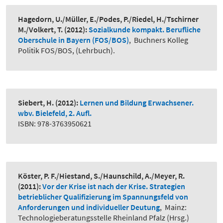
Hagedorn, U./Müller, E./Podes, P./Riedel, H./Tschirner
M./Volkert, T.
(2012):
Sozialkunde kompakt. Berufliche
Oberschule in Bayern (FOS/BOS)
,
Buchners Kolleg
Politik FOS/BOS, (Lehrbuch).
Siebert, H.
(2012):
Lernen und Bildung Erwachsener.
wbv. Bielefeld, 2. Aufl.
ISBN: 978-3763950621
Köster, P. F./Hiestand, S./Haunschild, A./Meyer, R.
(2011):
Vor der Krise ist nach der Krise. Strategien
betrieblicher Qualifizierung im Spannungsfeld von
Anforderungen und individueller Deutung
,
Mainz:
Technologieberatungsstelle Rheinland Pfalz (Hrsg.)