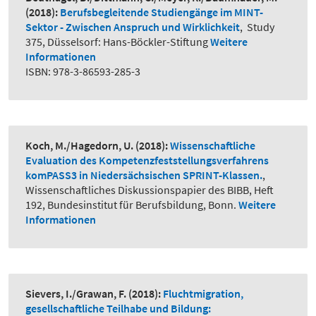
(2018):
Berufsbegleitende Studiengänge im MINT-
Sektor - Zwischen Anspruch und Wirklichkeit
,
Study
375, Düsselsorf: Hans-Böckler-Stiftung
Weitere
Informationen
ISBN: 978-3-86593-285-3
Koch, M./Hagedorn, U.
(2018):
Wissenschaftliche
Evaluation des Kompetenzfeststellungsverfahrens
komPASS3 in Niedersächsischen SPRINT-Klassen.
,
Wissenschaftliches Diskussionspapier des BIBB, Heft
192, Bundesinstitut für Berufsbildung, Bonn.
Weitere
Informationen
Sievers, I./Grawan, F.
(2018):
Fluchtmigration,
gesellschaftliche Teilhabe und Bildung: