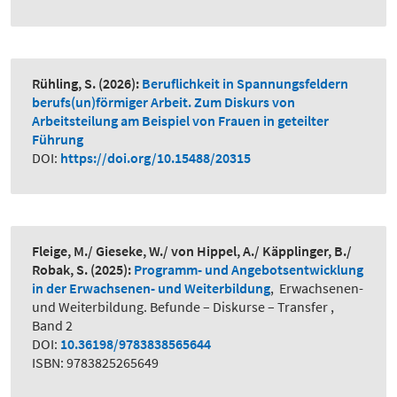
Rühling, S.
(2026):
Beruflichkeit in Spannungsfeldern
berufs(un)förmiger Arbeit. Zum Diskurs von
Arbeitsteilung am Beispiel von Frauen in geteilter
Führung
DOI:
https://doi.org/10.15488/20315
Fleige, M./ Gieseke, W./ von Hippel, A./ Käpplinger, B./
Robak, S.
(2025):
Programm- und Angebotsentwicklung
in der Erwachsenen- und Weiterbildung
,
Erwachsenen-
und Weiterbildung. Befunde – Diskurse – Transfer ,
Band 2
DOI:
10.36198/9783838565644
ISBN: 9783825265649