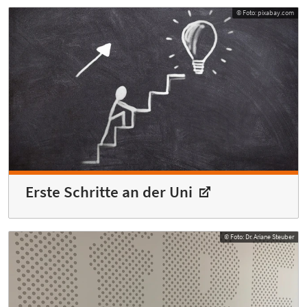
© Foto: pixabay.com
Erste Schritte an der Uni
© Foto: Dr. Ariane Steuber