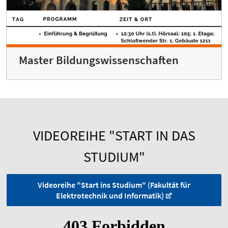
Master Bildungswissenschaften
VIDEOREIHE "START IN DAS
STUDIUM"
Videoreihe "Start ins Studium" (Fakultät für
Elektrotechnik und Informatik)