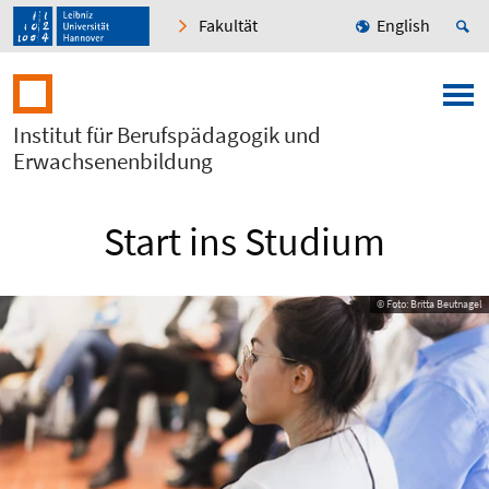
Fakultät
English
Institut für Berufspädagogik und
Erwachsenenbildung
Start ins Studium
© Foto: Britta Beutnagel