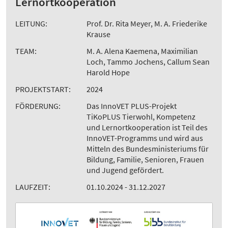
Lernortkooperation
LEITUNG:
Prof. Dr. Rita Meyer, M. A. Friederike
Krause
TEAM:
M. A. Alena Kaemena, Maximilian
Loch, Tammo Jochens, Callum Sean
Harold Hope
PROJEKTSTART:
2024
FÖRDERUNG:
Das InnoVET PLUS-Projekt
TiKoPLUS Tierwohl, Kompetenz
und Lernortkooperation ist Teil des
InnoVET-Programms und wird aus
Mitteln des Bundesministeriums für
Bildung, Familie, Senioren, Frauen
und Jugend gefördert.
LAUFZEIT:
01.10.2024 - 31.12.2027