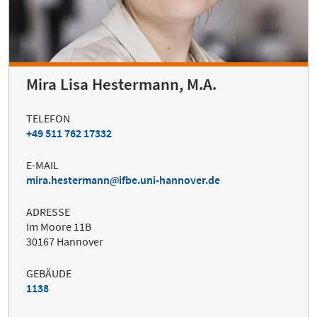
Mira Lisa Hestermann, M.A.
TELEFON
+49 511 762 17332
E-MAIL
mira.hestermann
ifbe.uni-hannover.de
ADRESSE
Im Moore 11B
30167 Hannover
GEBÄUDE
1138