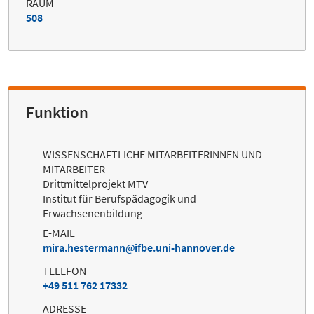
RAUM
508
Funktion
WISSENSCHAFTLICHE MITARBEITERINNEN UND
MITARBEITER
Drittmittelprojekt MTV
Institut für Berufspädagogik und
Erwachsenenbildung
E-MAIL
mira.hestermann
ifbe.uni-hannover.de
TELEFON
+49 511 762 17332
ADRESSE