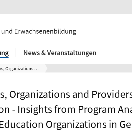
ik und Erwachsenenbildung
ung
News & Veranstaltungen
Programs, Organizations and Providers in Adult Education - Insights from Program Analyses in Adult Education Organizations in Germany
, Organizations and Providers
on - Insights from Program Ana
 Education Organizations in G