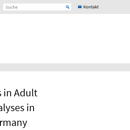
Kontakt
 in Adult
lyses in
ermany