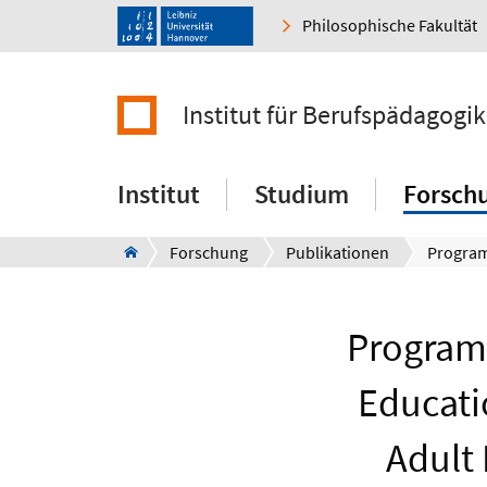
Philosophische Fakultät
Institut für Berufspädagog
Institut
Studium
Forsch
Forschung
Publikationen
Programs
Educati
Adult