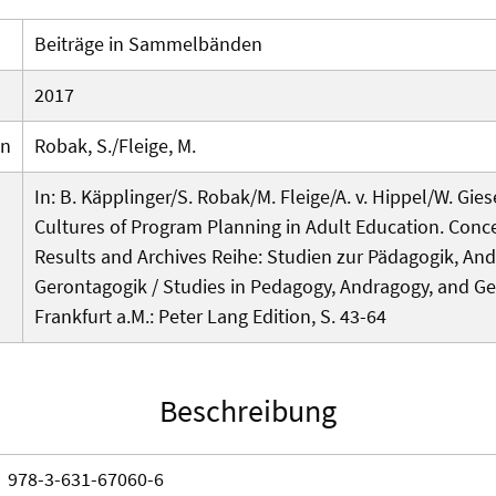
Beiträge in Sammelbänden
2017
en
Robak, S./Fleige, M.
In: B. Käpplinger/S. Robak/M. Fleige/A. v. Hippel/W. Gies
Cultures of Program Planning in Adult Education. Conc
Results and Archives Reihe: Studien zur Pädagogik, An
Gerontagogik / Studies in Pedagogy, Andragogy, and G
Frankfurt a.M.: Peter Lang Edition, S. 43-64
Beschreibung
978-3-631-67060-6