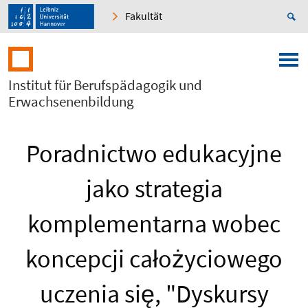
Fakultät
Institut für Berufspädagogik und
Erwachsenenbildung
Poradnictwo edukacyjne
jako strategia
komplementarna wobec
koncepcji całożyciowego
uczenia się, "Dyskursy