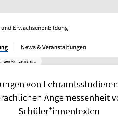
ik und Erwachsenenbildung
ung
News & Veranstaltungen
Vorstellungen von Lehramtsstudierenden zur sprachlichen Angemessenheit von Schüler*innentexten
lungen von Lehramtsstudiere
prachlichen Angemessenheit v
Schüler*innentexten