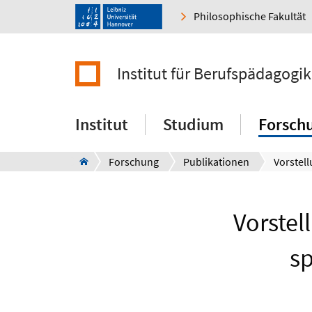
Philosophische Fakultät
Institut für Berufspädagog
Institut
Studium
Forsch
Forschung
Publikationen
Vorstel
s