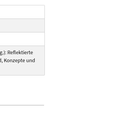
.): Reflektierte
ld, Konzepte und