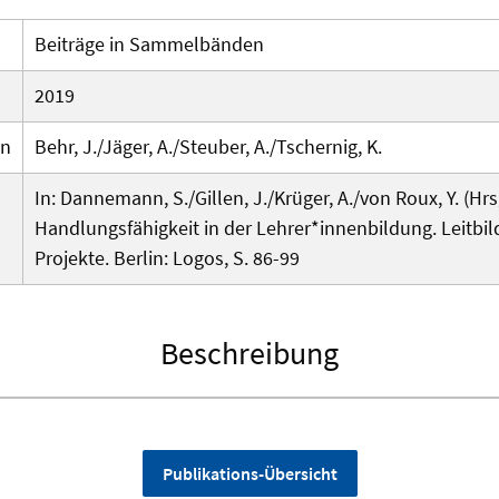
Beiträge in Sammelbänden
2019
en
Behr, J./Jäger, A./Steuber, A./Tschernig, K.
In: Dannemann, S./Gillen, J./Krüger, A./von Roux, Y. (Hrsg
Handlungsfähigkeit in der Lehrer*innenbildung. Leitbi
Projekte. Berlin: Logos, S. 86-99
Beschreibung
Publikations-Übersicht