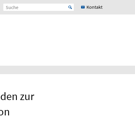
Kontakt
nden zur
on